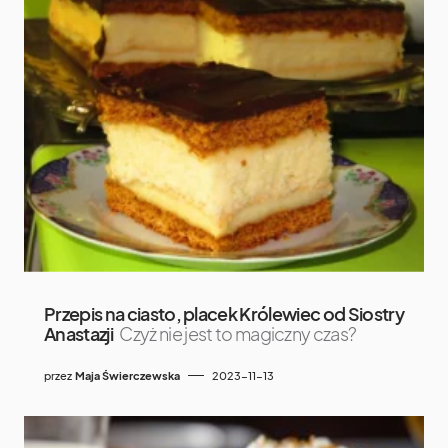
Przepis na ciasto, placek Królewiec od Siostry
Anastazji
Czyż nie jest to magiczny czas?
przez
Maja Świerczewska
2023-11-13