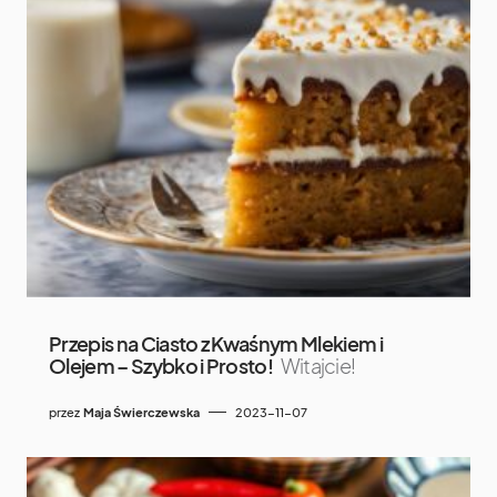
Przepis na Ciasto z Kwaśnym Mlekiem i
Olejem – Szybko i Prosto!
Witajcie!
przez
Maja Świerczewska
2023-11-07