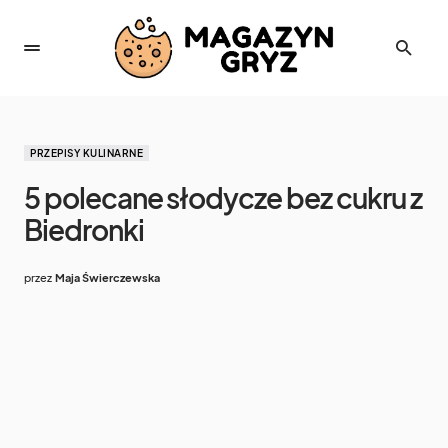
PRZEPISY KULINARNE
5 polecane słodycze bez cukru z
Biedronki
przez
Maja Świerczewska