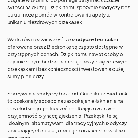
sytości na dłużej. Dzięki temu spożycie słodyczy bez
cukru może pomóc w kontrolowaniu apetytu i
unikaniu niezdrowych przekąsek.
Warto również zauważyć, że
słodycze bez cukru
oferowane przez Biedronkę są często dostępne w
przystępnych cenach. Dzięki temu nawet osoby o
ograniczonym budżecie mogą cieszyć się zdrowymi
przekąskami bez konieczności inwestowania dużej
sumy pieniędzy.
Spożywanie słodyczy bez dodatku cukru z Biedronki
to doskonały sposób na zaspokajanie łaknienia na
coś słodkiego, jednocześnie dbając o zdrowie i
przyjemność płynącą z jedzenia. Przekąski te są
idealnymi alternatywami dla tradycyjnych słodyczy
zawierających cukier, oferując korzyści zdrowotne i
smakowe.