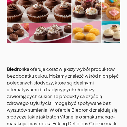
Biedronka
oferuje coraz większy wybór produktów
bez dodatku cukru. Możemy znaleźć wśród nich pięć
polecanych słodyczy, które są idealnymi
alternatywami dla tradycyjnych słodyczy
zawierających cukier. Te produkty są częścią
zdrowego stylu życia i mogą być spożywane bez
wyrzutów sumienia. W ofercie Biedronki znajdują się
słodycze takie jak baton Vitanella o smaku mango-
marakuja, ciasteczka Fitking Delicious Cookie marki