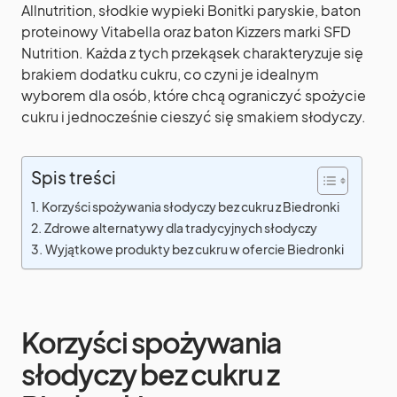
Allnutrition, słodkie wypieki Bonitki paryskie, baton
proteinowy Vitabella oraz baton Kizzers marki SFD
Nutrition. Każda z tych przekąsek charakteryzuje się
brakiem dodatku cukru, co czyni je idealnym
wyborem dla osób, które chcą ograniczyć spożycie
cukru i jednocześnie cieszyć się smakiem słodyczy.
Spis treści
Korzyści spożywania słodyczy bez cukru z Biedronki
Zdrowe alternatywy dla tradycyjnych słodyczy
Wyjątkowe produkty bez cukru w ofercie Biedronki
Korzyści spożywania
słodyczy bez cukru z