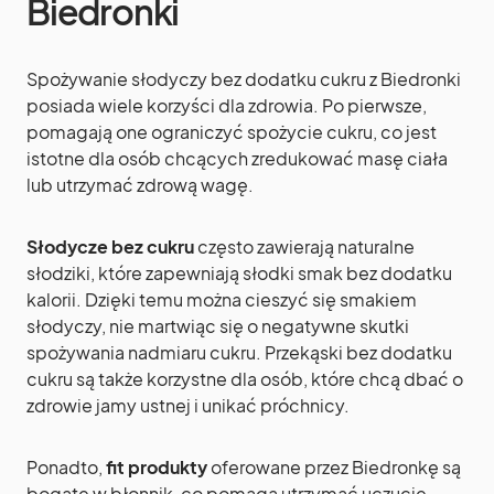
Biedronki
Spożywanie słodyczy bez dodatku cukru z Biedronki
posiada wiele korzyści dla zdrowia. Po pierwsze,
pomagają one ograniczyć spożycie cukru, co jest
istotne dla osób chcących zredukować masę ciała
lub utrzymać zdrową wagę.
Słodycze bez cukru
często zawierają naturalne
słodziki, które zapewniają słodki smak bez dodatku
kalorii. Dzięki temu można cieszyć się smakiem
słodyczy, nie martwiąc się o negatywne skutki
spożywania nadmiaru cukru. Przekąski bez dodatku
cukru są także korzystne dla osób, które chcą dbać o
zdrowie jamy ustnej i unikać próchnicy.
Ponadto,
fit produkty
oferowane przez Biedronkę są
bogate w błonnik, co pomaga utrzymać uczucie